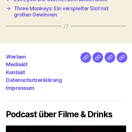
→
Three Monkeys: Ein verspielter Slot mit
großen Gewinnen
Werben
Netz
Medien
streamlet
Pod
Mediakit
&
Emp
Kontakt
Datenschutzerklärung
Impressum
Podcast über Filme & Drinks