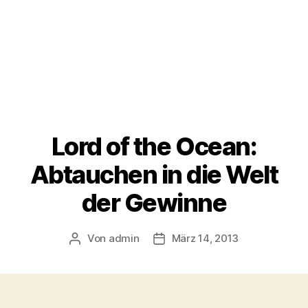
Lord of the Ocean:
Abtauchen in die Welt
der Gewinne
Von
admin
März 14, 2013
Beitragsautor
Veröffentlichungsdatum