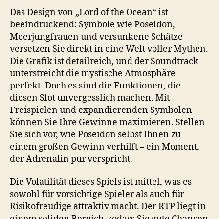
Das Design von „Lord of the Ocean“ ist
beeindruckend: Symbole wie Poseidon,
Meerjungfrauen und versunkene Schätze
versetzen Sie direkt in eine Welt voller Mythen.
Die Grafik ist detailreich, und der Soundtrack
unterstreicht die mystische Atmosphäre
perfekt. Doch es sind die Funktionen, die
diesen Slot unvergesslich machen. Mit
Freispielen und expandierenden Symbolen
können Sie Ihre Gewinne maximieren. Stellen
Sie sich vor, wie Poseidon selbst Ihnen zu
einem großen Gewinn verhilft – ein Moment,
der Adrenalin pur verspricht.
Die Volatilität dieses Spiels ist mittel, was es
sowohl für vorsichtige Spieler als auch für
Risikofreudige attraktiv macht. Der RTP liegt in
einem soliden Bereich, sodass Sie gute Chancen